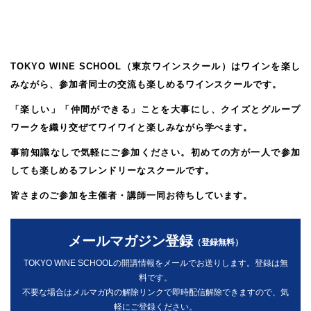
TOKYO WINE SCHOOL（東京ワインスクール）は
ワインを楽し
みながら、参加者同士の交流も楽しめるワインスクールです。
「楽しい」「仲間ができる」ことを大事にし、
クイズとグループ
ワークを織り交ぜてワイワイと楽しみながら学べます。
事前知識なしで気軽にご参加ください。
初めての方が一人で参加
しても楽しめるフレンドリーなスクールです。
皆さまのご参加を主催者・講師一同お待ちしています。
メールマガジン登録
（登録無料）
TOKYO WINE SCHOOLの開講情報をメールでお送りします。登録は無
料です。
不要な場合はメルマガ内の解除リンクで即時配信解除できますので、気
軽にご登録ください。