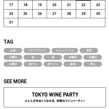
17
18
19
20
21
22
23
24
25
26
27
28
29
30
31
TAG
お昼
イタリアワイン
シャンパーニュ
原宿
土曜日
夜
昼
木曜日
水曜日
火曜日
誰でも
赤ワイン
銀座
青山
SEE MORE