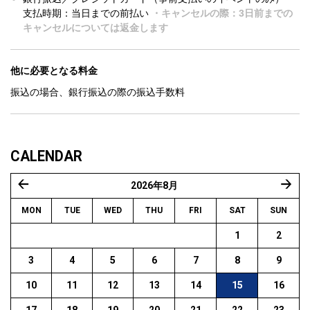
支払時期：当日までの前払い
・キャンセルの際：3日前までの
キャンセルについては返金します
他に必要となる料金
振込の場合、銀行振込の際の振込手数料
CALENDAR
2026年8月
« 7月
9月 
MON
TUE
WED
THU
FRI
SAT
SUN
1
2
3
4
5
6
7
8
9
10
11
12
13
14
15
16