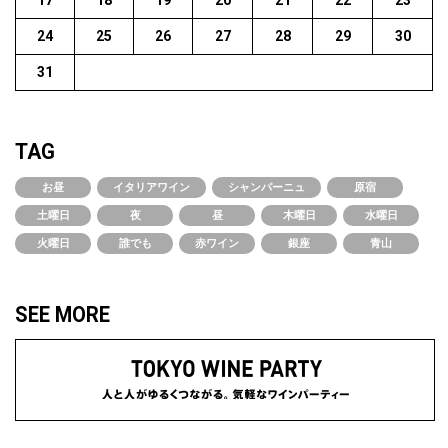
17
18
19
20
21
22
23
24
25
26
27
28
29
30
31
TAG
お昼
イタリアワイン
シャンパーニュ
原宿
土曜日
夜
昼
木曜日
水曜日
火曜日
誰でも
赤ワイン
銀座
青山
SEE MORE