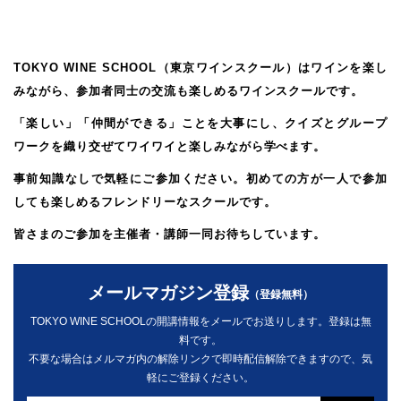
TOKYO WINE SCHOOL（東京ワインスクール）は
ワインを楽し
みながら、参加者同士の交流も楽しめるワインスクールです。
「楽しい」「仲間ができる」ことを大事にし、
クイズとグループ
ワークを織り交ぜてワイワイと楽しみながら学べます。
事前知識なしで気軽にご参加ください。
初めての方が一人で参加
しても楽しめるフレンドリーなスクールです。
皆さまのご参加を主催者・講師一同お待ちしています。
メールマガジン登録
（登録無料）
TOKYO WINE SCHOOLの開講情報をメールでお送りします。登録は無
料です。
不要な場合はメルマガ内の解除リンクで即時配信解除できますので、気
軽にご登録ください。