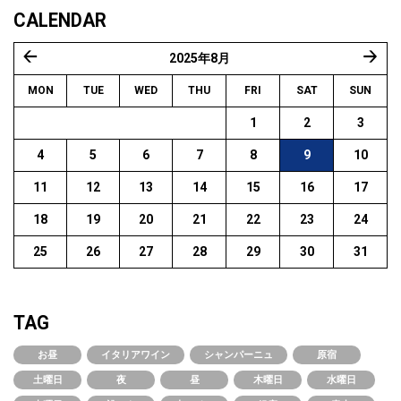
CALENDAR
2025年8月
« 6月
10月
MON
TUE
WED
THU
FRI
SAT
SUN
1
2
3
4
5
6
7
8
9
10
11
12
13
14
15
16
17
18
19
20
21
22
23
24
25
26
27
28
29
30
31
TAG
お昼
イタリアワイン
シャンパーニュ
原宿
土曜日
夜
昼
木曜日
水曜日